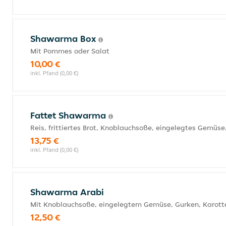
Shawarma Box
Mit Pommes oder Salat
10,00 €
inkl. Pfand (0,00 €)
Fattet Shawarma
Reis, frittiertes Brot, Knoblauchsoße, eingelegtes Gemüs
13,75 €
inkl. Pfand (0,00 €)
Shawarma Arabi
Mit Knoblauchsoße, eingelegtem Gemüse, Gurken, Karott
12,50 €