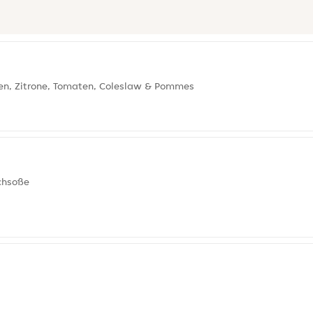
en, Zitrone, Tomaten, Coleslaw & Pommes
chsoße