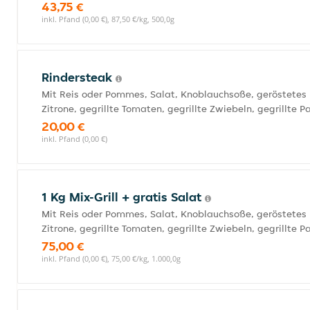
43,75 €
inkl. Pfand (0,00 €), 87,50 €/kg, 500,0g
Rindersteak
Mit Reis oder Pommes, Salat, Knoblauchsoße, geröstetes 
Zitrone, gegrillte Tomaten, gegrillte Zwiebeln, gegrillte P
20,00 €
inkl. Pfand (0,00 €)
1 Kg Mix-Grill + gratis Salat
Mit Reis oder Pommes, Salat, Knoblauchsoße, geröstetes 
Zitrone, gegrillte Tomaten, gegrillte Zwiebeln, gegrillte P
75,00 €
inkl. Pfand (0,00 €), 75,00 €/kg, 1.000,0g