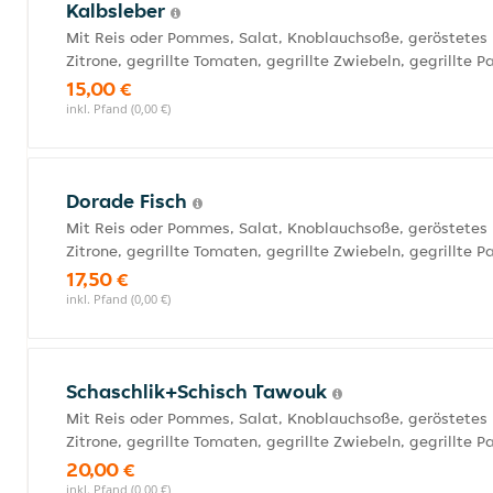
Kalbsleber
Mit Reis oder Pommes, Salat, Knoblauchsoße, geröstetes 
Zitrone, gegrillte Tomaten, gegrillte Zwiebeln, gegrillte P
15,00 €
inkl. Pfand (0,00 €)
Dorade Fisch
Mit Reis oder Pommes, Salat, Knoblauchsoße, geröstetes 
Zitrone, gegrillte Tomaten, gegrillte Zwiebeln, gegrillte P
17,50 €
inkl. Pfand (0,00 €)
Schaschlik+Schisch Tawouk
Mit Reis oder Pommes, Salat, Knoblauchsoße, geröstetes 
Zitrone, gegrillte Tomaten, gegrillte Zwiebeln, gegrillte P
20,00 €
inkl. Pfand (0,00 €)