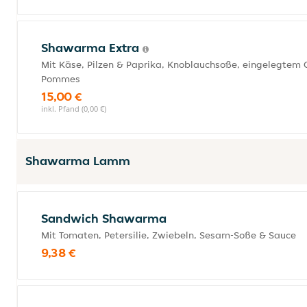
Shawarma Extra
Mit Käse, Pilzen & Paprika, Knoblauchsoße, eingelegtem 
Pommes
15,00 €
inkl. Pfand (0,00 €)
Shawarma Lamm
Sandwich Shawarma
Mit Tomaten, Petersilie, Zwiebeln, Sesam-Soße & Sauce
9,38 €