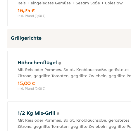
Reis + eingelegtes Gemüse + Sesam-Soße + Coleslaw
16,25 €
inkl. Pfand (0,00 €)
Grillgerichte
Hähnchenflügel
Mit Reis oder Pommes, Salat, Knoblauchsoße, geröstetes 
Zitrone, gegrillte Tomaten, gegrillte Zwiebeln, gegrillte P
15,00 €
inkl. Pfand (0,00 €)
1/2 Kg Mix-Grill
Mit Reis oder Pommes, Salat, Knoblauchsoße, geröstetes 
Zitrone, gegrillte Tomaten, gegrillte Zwiebeln, gegrillte P