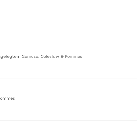
 eingelegtem Gemüse, Coleslaw & Pommes
 Pommes