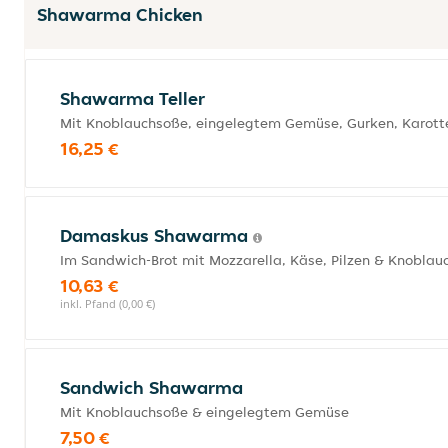
Shawarma Chicken
Shawarma Teller
Mit Knoblauchsoße, eingelegtem Gemüse, Gurken, Karott
16,25 €
Damaskus Shawarma
Im Sandwich-Brot mit Mozzarella, Käse, Pilzen & Knoblau
10,63 €
inkl. Pfand (0,00 €)
Sandwich Shawarma
Mit Knoblauchsoße & eingelegtem Gemüse
7,50 €