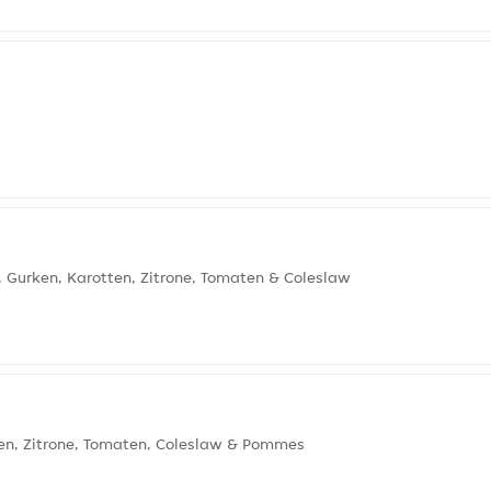
e, Gurken, Karotten, Zitrone, Tomaten & Coleslaw
en, Zitrone, Tomaten, Coleslaw & Pommes